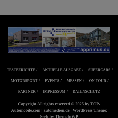
TESTBERICHTE
AKTUELLE AUSGABE
SUPERCARS
MOTORSPORT
EVENTS
MESSEN
ON TOUR
PARTNER
IMPRESSUM
DATENSCHUTZ
Copyright All rights reserved © 2025 by TOP-
Automobile.com | automedien.de | WordPress Theme:
Seek by
ThemeInWP