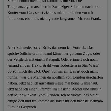
Sekundenbruchteilen, so kommt es mir vor. Die
Tempoanzeige marschiert in Zwanziger-Schritten nach oben.
Runter vom Gas, sonst zieht es mich durch den vor mir
fahrenden, ebenfalls nicht gerade langsamen Mc von Frank.
Alter Schwede, sorry, Brite, das nenn ich Vortrieb. Das
sprichwörtliche Gummiband käme hier gut zum Zuge, oder
der Vergleich mit einem Katapult. Oder erinnert sich noch
jemand an den Traktorstrahl vom Todesstern in Star Wars?
So zog mich der „Job One“ vor mir an. Das ist doch nicht
normal, was die Mannen da nördlich von London geschaffen
haben. Jetzt hab ich ausnahmsweise mal keine Gänsehaut,
jetzt habe ich einen Krampf. Im Gesicht. Rechts und links in
den Mundwinkeln. Vom Grinsen. Ich befürchte, das bleibt
einige Zeit und ich komme als Joker für den nächste Batman-
Film ins Gespräch.