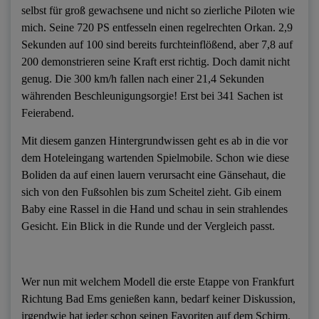
selbst für groß gewachsene und nicht so zierliche Piloten wie
mich. Seine 720 PS entfesseln einen regelrechten Orkan. 2,9
Sekunden auf 100 sind bereits furchteinflößend, aber 7,8 auf
200 demonstrieren seine Kraft erst richtig. Doch damit nicht
genug. Die 300 km/h fallen nach einer 21,4 Sekunden
währenden Beschleunigungsorgie! Erst bei 341 Sachen ist
Feierabend.
Mit diesem ganzen Hintergrundwissen geht es ab in die vor
dem Hoteleingang wartenden Spielmobile. Schon wie diese
Boliden da auf einen lauern verursacht eine Gänsehaut, die
sich von den Fußsohlen bis zum Scheitel zieht. Gib einem
Baby eine Rassel in die Hand und schau in sein strahlendes
Gesicht. Ein Blick in die Runde und der Vergleich passt.
Wer nun mit welchem Modell die erste Etappe von Frankfurt
Richtung Bad Ems genießen kann, bedarf keiner Diskussion,
irgendwie hat jeder schon seinen Favoriten auf dem Schirm.