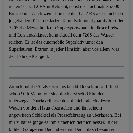
neuen 911 GT2 RS in Betracht, so ist der nochmals 35.000
Euro teurer. Auch wenn Porsche den GT2 RS als schnellsten
je gebauten 911er deklariert, fahrerisch und dynamisch ist der
720S die Messlatte. Kein Supersportwagen in dieser Preis-
und Leistungsklasse, kann aktuell dem 720S das Wasser
reichen. Er ist das automobile Superlativ unter den
Superlativen. Extrem in jeder Hinsicht, aber vor allem, was
den Fahrspaß angeht.
Zurück auf die Straße, vor uns taucht Düsseldorf auf. Jetzt
schon? Oh Mann, wir sind doch erst seit 8 Stunden
unterwegs. Traurigkeit beschleicht mich, gleich diesen
Wagen vor dem Hyatt abzustellen und ihn seinem
ungewissen Schicksal als Pressefahrzeug zu überlassen. Bei
mir zuhause ginge es ihm sicherlich deutlich besser. In der
kühlen Garage ein Dach über dem Dach, dazu bekäm er