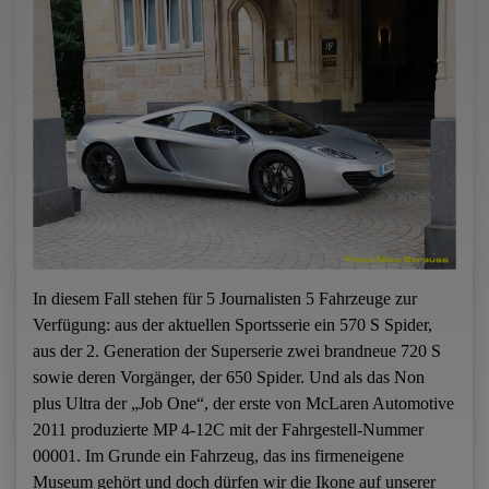
In diesem Fall stehen für 5 Journalisten 5 Fahrzeuge zur
Verfügung: aus der aktuellen Sportsserie ein 570 S Spider,
aus der 2. Generation der Superserie zwei brandneue 720 S
sowie deren Vorgänger, der 650 Spider. Und als das Non
plus Ultra der „Job One“, der erste von McLaren Automotive
2011 produzierte MP 4-12C mit der Fahrgestell-Nummer
00001. Im Grunde ein Fahrzeug, das ins firmeneigene
Museum gehört und doch dürfen wir die Ikone auf unserer