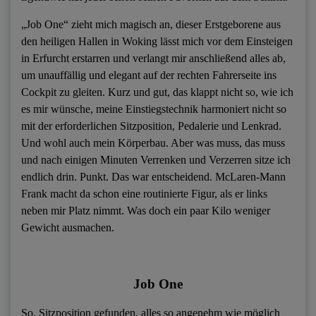
„Job One“ zieht mich magisch an, dieser Erstgeborene aus
den heiligen Hallen in Woking lässt mich vor dem Einsteigen
in Erfurcht erstarren und verlangt mir anschließend alles ab,
um unauffällig und elegant auf der rechten Fahrerseite ins
Cockpit zu gleiten. Kurz und gut, das klappt nicht so, wie ich
es mir wünsche, meine Einstiegstechnik harmoniert nicht so
mit der erforderlichen Sitzposition, Pedalerie und Lenkrad.
Und wohl auch mein Körperbau. Aber was muss, das muss
und nach einigen Minuten Verrenken und Verzerren sitze ich
endlich drin. Punkt. Das war entscheidend. McLaren-Mann
Frank macht da schon eine routinierte Figur, als er links
neben mir Platz nimmt. Was doch ein paar Kilo weniger
Gewicht ausmachen.
Job One
So, Sitzposition gefunden, alles so angenehm wie möglich