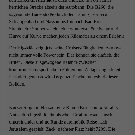
herrlichen Strecke abseits der Autobahn. Die B260, die
sogenannte Bäderstraße durch den Taunus, vorbei an
Schlangenbad und Nassau bis hin nach Bad Ems.
Strahlender Sonnenschein, eine wunderschöne Natur und
Kurve auf Kurve machen jeden Kilometer zu einem Erlebnis.
Der Big-Mäc zeigt jetzt seine Cruiser-Fähigkeiten, es muss
nicht immer volle Power sein. Das können sie einfach, die
Briten. Diese ausgewogene Balance zwischen
kompromisslos sportlichem Fahren und Alltagstauglichkeit
fasziniert genauso wie das ganze Erscheinungsbild dieser
Boliden.
Kurzer Stopp in Nassau, eine Runde Erfrischung für alle,
Autos durchgezählt, ein bisschen Erfahrungsaustausch
untereinander und ne Runde automobile Reise nach
Jerusalem gespielt. Zack, nächster Platz heißt 720S. Die