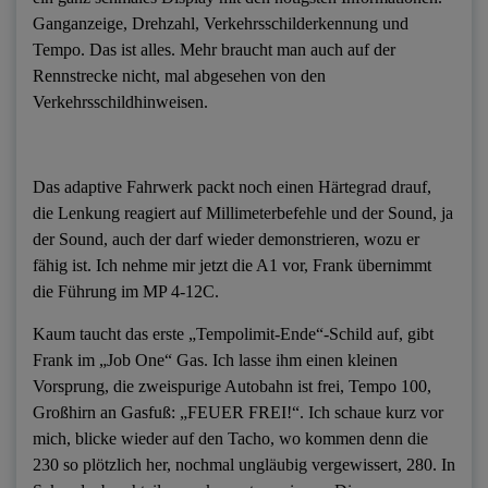
Ganganzeige, Drehzahl, Verkehrsschilderkennung und
Tempo. Das ist alles. Mehr braucht man auch auf der
Rennstrecke nicht, mal abgesehen von den
Verkehrsschildhinweisen.
Das adaptive Fahrwerk packt noch einen Härtegrad drauf,
die Lenkung reagiert auf Millimeterbefehle und der Sound, ja
der Sound, auch der darf wieder demonstrieren, wozu er
fähig ist. Ich nehme mir jetzt die A1 vor, Frank übernimmt
die Führung im MP 4-12C.
Kaum taucht das erste „Tempolimit-Ende“-Schild auf, gibt
Frank im „Job One“ Gas. Ich lasse ihm einen kleinen
Vorsprung, die zweispurige Autobahn ist frei, Tempo 100,
Großhirn an Gasfuß: „FEUER FREI!“. Ich schaue kurz vor
mich, blicke wieder auf den Tacho, wo kommen denn die
230 so plötzlich her, nochmal ungläubig vergewissert, 280. In