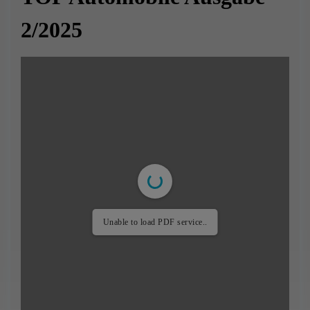
2/2025
Unable to load PDF service..