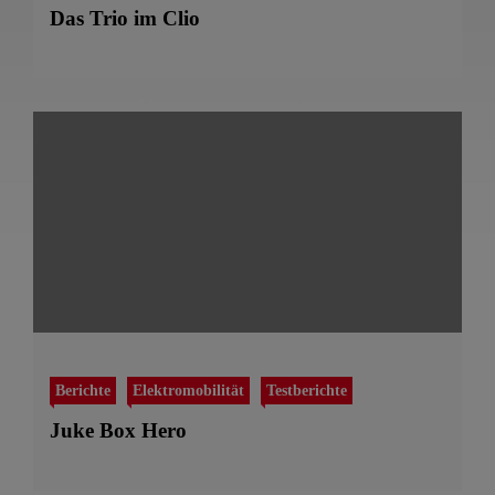
Das Trio im Clio
Berichte
Elektromobilität
Testberichte
Juke Box Hero