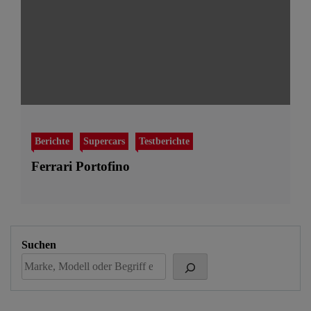
Berichte
Supercars
Testberichte
Ferrari Portofino
Suchen