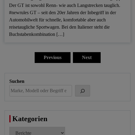
Der GT ist sowohl Renn- wie auch Langstrecken tauglich.
#newrules GT – seit den 20er Jahren der Inbegriff in der
Automobilwelt für schnelle, komfortable aber auch
reisetaugliche Sportwagen. Bei den Italiener steht die
Buchstabenkombination […]
Seitennummerierung
der
Previous
Next
Beiträge
Suchen
Kategorien
Kategorien