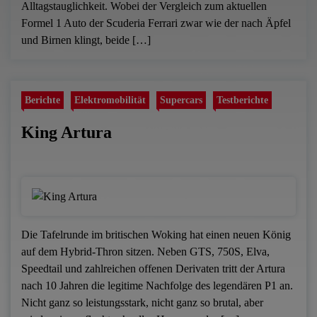
Alltagstauglichkeit. Wobei der Vergleich zum aktuellen
Formel 1 Auto der Scuderia Ferrari zwar wie der nach Äpfel
und Birnen klingt, beide […]
Berichte
Elektromobilität
Supercars
Testberichte
King Artura
Die Tafelrunde im britischen Woking hat einen neuen König
auf dem Hybrid-Thron sitzen. Neben GTS, 750S, Elva,
Speedtail und zahlreichen offenen Derivaten tritt der Artura
nach 10 Jahren die legitime Nachfolge des legendären P1 an.
Nicht ganz so leistungsstark, nicht ganz so brutal, aber