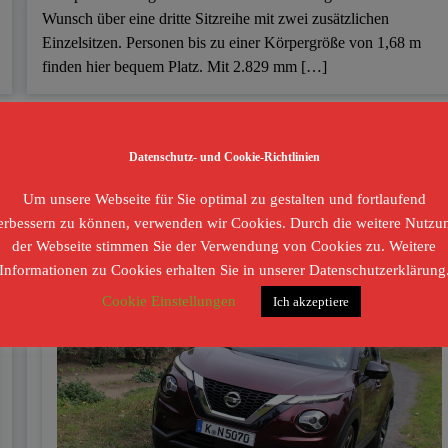
Wunsch über eine dritte Sitzreihe mit zwei zusätzlichen
Einzelsitzen. Personen bis zu einer Körpergröße von 1,68 m
finden hier bequem Platz. Mit 2.829 mm […]
Berichte
Elektromobilität
Testberichte
Datenschutz- und Cookie-Richtlinien
Juke Box Hero
Um unsere Webseite für Sie optimal zu gestalten und fortlaufend
erbessern zu können, verwenden wir Cookies. Durch die weitere Nutzu
der Webseite stimmen Sie der Verwendung von Cookies zu. Weitere
Informationen zu Cookies erhalten Sie in unserer Datenschutzerklärung
Cookie Einstellungen
Ich akzeptiere