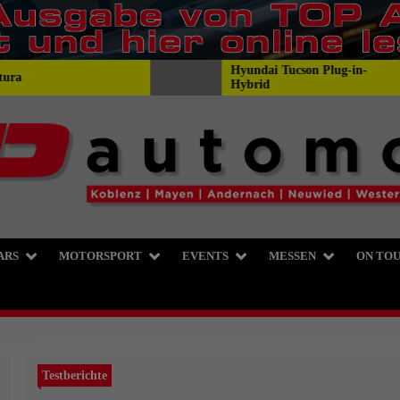
Hyundai Tucson Plug-in-
Hybrid
 die Autoseite für Ko
ARS
MOTORSPORT
EVENTS
MESSEN
ON TO
Testberichte