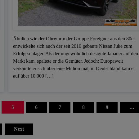
Ähnlich wie der Ohrwurm der Gruppe Foreigner aus den 80er
entwickelte sich auch der seit 2010 gebaute Nissan Juke zum
Erfolgsschlager. Als der ungewöhnlich designte Japaner auf den
Markt kam, spaltete er die Gemüter. Jedoch: Europaweit
verkaufte er sich über eine Million mal, in Deutschland kam er
auf über 10.000 […]
5
6
7
8
9
…
Next