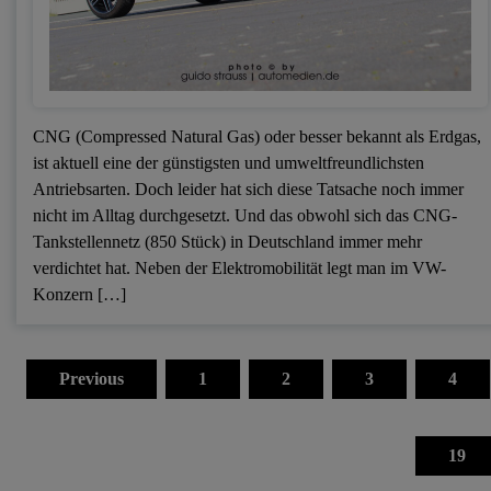
CNG (Compressed Natural Gas) oder besser bekannt als Erdgas,
ist aktuell eine der günstigsten und umweltfreundlichsten
Antriebsarten. Doch leider hat sich diese Tatsache noch immer
nicht im Alltag durchgesetzt. Und das obwohl sich das CNG-
Tankstellennetz (850 Stück) in Deutschland immer mehr
verdichtet hat. Neben der Elektromobilität legt man im VW-
Konzern […]
Seitennummerierung
der
Previous
1
2
3
4
Beiträge
19