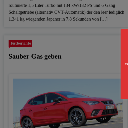
routinierte 1,5 Liter Turbo mit 134 kW/182 PS und 6-Gang-
Schaltgetriebe (alternativ CVT-Automatik) der den leer lediglich
1.341 kg wiegenden Japaner in 7,8 Sekunden von […]
Testberichte
Sauber Gas geben
v