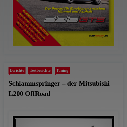
Berichte
Testberichte
Tuning
Schlammspringer – der Mitsubishi
L200 OffRoad