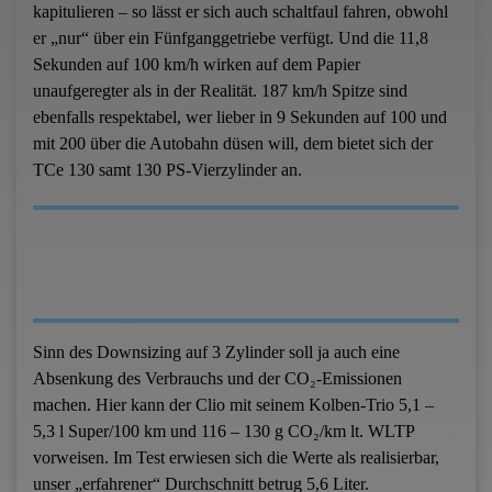
kapitulieren – so lässt er sich auch schaltfaul fahren, obwohl
er „nur“ über ein Fünfganggetriebe verfügt. Und die 11,8
Sekunden auf 100 km/h wirken auf dem Papier
unaufgeregter als in der Realität. 187 km/h Spitze sind
ebenfalls respektabel, wer lieber in 9 Sekunden auf 100 und
mit 200 über die Autobahn düsen will, dem bietet sich der
TCe 130 samt 130 PS-Vierzylinder an.
Sinn des Downsizing auf 3 Zylinder soll ja auch eine
Absenkung des Verbrauchs und der CO₂-Emissionen
machen. Hier kann der Clio mit seinem Kolben-Trio 5,1 –
5,3 l Super/100 km und 116 – 130 g CO₂/km lt. WLTP
vorweisen. Im Test erwiesen sich die Werte als realisierbar,
unser „erfahrener“ Durchschnitt betrug 5,6 Liter.