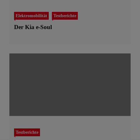
Elektromobilität
Testberichte
Der Kia e-Soul
Testberichte