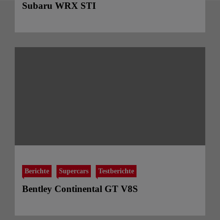
Subaru WRX STI
Berichte
Supercars
Testberichte
Bentley Continental GT V8S