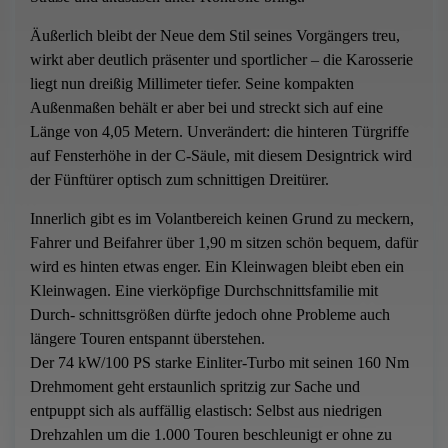
Äußerlich bleibt der Neue dem Stil seines Vorgängers treu,
wirkt aber deutlich präsenter und sportlicher – die Karosserie
liegt nun dreißig Millimeter tiefer. Seine kompakten
Außenmaßen behält er aber bei und streckt sich auf eine
Länge von 4,05 Metern. Unverändert: die hinteren Türgriffe
auf Fensterhöhe in der C-Säule, mit diesem Designtrick wird
der Fünftürer optisch zum schnittigen Dreitürer.
Innerlich gibt es im Volantbereich keinen Grund zu meckern,
Fahrer und Beifahrer über 1,90 m sitzen schön bequem, dafür
wird es hinten etwas enger. Ein Kleinwagen bleibt eben ein
Kleinwagen. Eine vierköpfige Durchschnittsfamilie mit
Durch- schnittsgrößen dürfte jedoch ohne Probleme auch
längere Touren entspannt überstehen.
Der 74 kW/100 PS starke Einliter-Turbo mit seinen 160 Nm
Drehmoment geht erstaunlich spritzig zur Sache und
entpuppt sich als auffällig elastisch: Selbst aus niedrigen
Drehzahlen um die 1.000 Touren beschleunigt er ohne zu